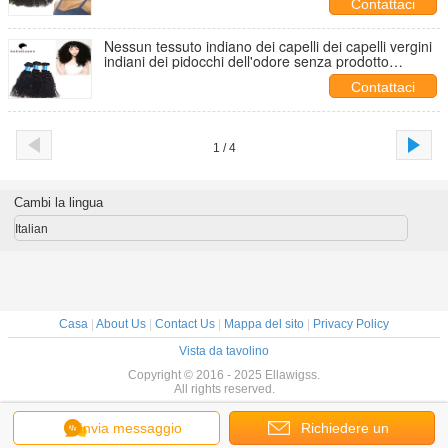
Contattaci
Nessun tessuto indiano dei capelli dei capelli vergini
indiani dei pidocchi dell'odore senza prodotto
chimico
Contattaci
1 / 4
Cambi la lingua
Italian
Casa
|
About Us
|
Contact Us
|
Mappa del sito
|
Privacy Policy
Vista da tavolino
Copyright © 2016 - 2025 Ellawigss.
All rights reserved.
Invia messaggio
Richiedere un