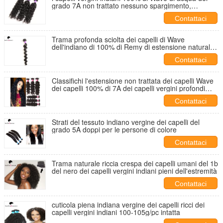
grado 7A non trattato nessuno spargimento,
aggrovigliano liberamente
Contattaci
Trama profonda sciolta dei capelli di Wave
dell'indiano di 100% di Remy di estensione naturale
dei capelli umani
Contattaci
Classifichi l'estensione non trattata dei capelli Wave
dei capelli 100% di 7A dei capelli vergini profondi
dell'indiano
Contattaci
Strati del tessuto indiano vergine dei capelli del
grado 5A doppi per le persone di colore
Contattaci
Trama naturale riccia crespa dei capelli umani del 1b
del nero dei capelli vergini indiani pieni dell'estremità
Contattaci
cuticola piena indiana vergine dei capelli ricci dei
capelli vergini indiani 100-105g/pc intatta