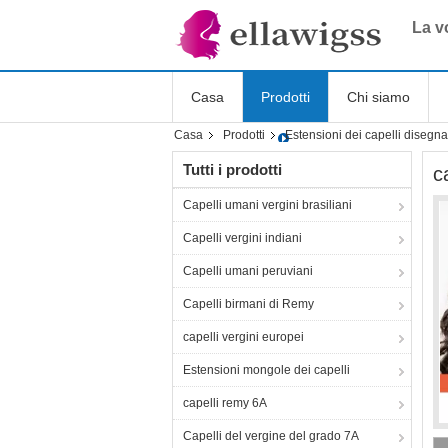
La vo
Casa
Prodotti
Chi siamo
Casa
Prodotti
Estensioni dei capelli disegn
Tutti i prodotti
c
Capelli umani vergini brasiliani
Capelli vergini indiani
Capelli umani peruviani
Capelli birmani di Remy
capelli vergini europei
Estensioni mongole dei capelli
capelli remy 6A
Capelli del vergine del grado 7A