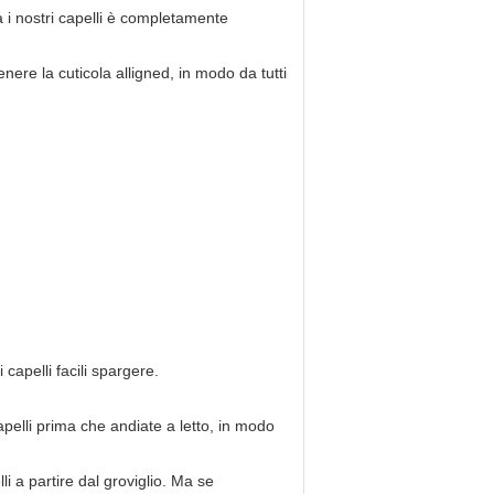
a i nostri capelli è completamente
ere la cuticola alligned, in modo da tutti
 capelli facili spargere.
apelli prima che andiate a letto, in modo
lli a partire dal groviglio. Ma se