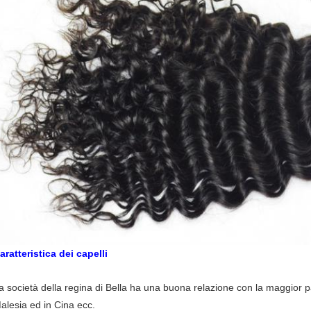
aratteristica dei capelli
a società della regina di Bella ha una buona relazione con la maggior par
alesia ed in Cina ecc.