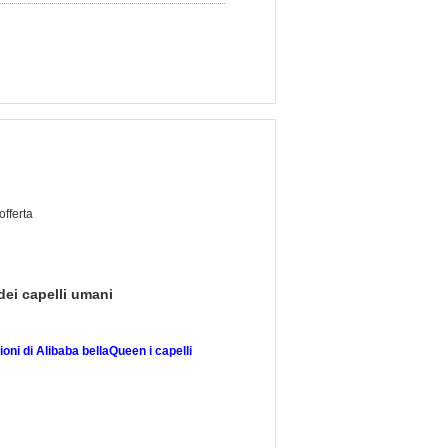
offerta
ei capelli umani
oni di Alibaba bellaQueen i capelli