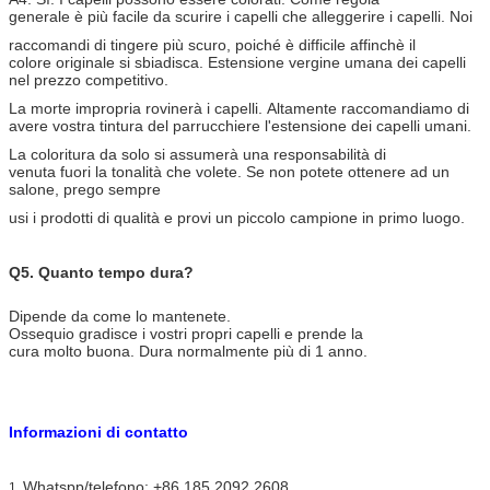
generale è più facile da scurire i capelli che alleggerire i capelli. Noi
raccomandi di tingere più scuro, poiché è difficile affinchè il
colore originale si sbiadisca. Estensione vergine umana dei capelli
nel prezzo competitivo.
La morte impropria rovinerà i capelli. Altamente raccomandiamo di
avere vostra tintura del parrucchiere l'estensione dei capelli umani.
La coloritura da solo si assumerà una responsabilità di
venuta fuori la tonalità che volete. Se non potete ottenere ad un
salone, prego sempre
usi i prodotti di qualità e provi un piccolo campione in primo luogo.
Q5. Quanto tempo dura?
Dipende da come lo mantenete.
Ossequio gradisce i vostri propri capelli e prende la
cura molto buona. Dura normalmente più di 1 anno.
Informazioni di contatto
Whatspp/telefono: +86 185 2092 2608
1.