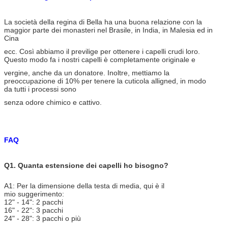
La società della regina di Bella ha una buona relazione con la
maggior parte dei monasteri nel Brasile, in India, in Malesia ed in
Cina
ecc. Così abbiamo il previlige per ottenere i capelli crudi loro.
Questo modo fa i nostri capelli è completamente originale e
vergine, anche da un donatore. Inoltre, mettiamo la
preoccupazione di 10% per tenere la cuticola alligned, in modo
da tutti i processi sono
senza odore chimico e cattivo.
FAQ
Q1. Quanta estensione dei capelli ho bisogno?
A1: Per la dimensione della testa di media, qui è il
mio suggerimento:
12" - 14": 2 pacchi
16" - 22": 3 pacchi
24" - 28": 3 pacchi o più