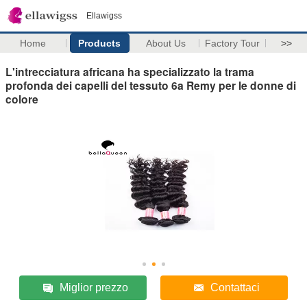
Ellawigss
Home
Products
About Us
Factory Tour
>>
L'intrecciatura africana ha specializzato la trama
profonda dei capelli del tessuto 6a Remy per le donne di
colore
Miglior prezzo
Contattaci