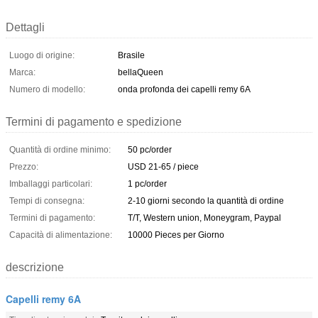
Dettagli
Luogo di origine:
Brasile
Marca:
bellaQueen
Numero di modello:
onda profonda dei capelli remy 6A
Termini di pagamento e spedizione
Quantità di ordine minimo:
50 pc/order
Prezzo:
USD 21-65 / piece
Imballaggi particolari:
1 pc/order
Tempi di consegna:
2-10 giorni secondo la quantità di ordine
Termini di pagamento:
T/T, Western union, Moneygram, Paypal
Capacità di alimentazione:
10000 Pieces per Giorno
descrizione
Capelli remy 6A