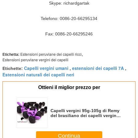
Skype: richardgartak
Telefono: 0086-20-66295134
Fax: 0086-20-66295246
,
Estensioni peruviane dei capelli ricci
Etichetta:
Estensioni peruviane vergini dei capelli
Capelli vergini umani
estensioni dei capelli 7A
Etichette:
,
,
Estensioni naturali dei capelli neri
Ottieni il miglior prezzo per
Capelli vergini 95g-105g di Remy
del brasiliano dei capelli vergini
neri del grado 7A
Continua