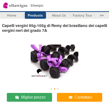
Ellawigss
Home
Products
About Us
Factory Tour
>>
Capelli vergini 95g-105g di Remy del brasiliano dei capelli
vergini neri del grado 7A
Miglior prezzo
Contattaci