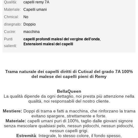
Qualità:
capelli remy 7A
Materiale:
Capelli umani
Chmical:
No
disegnato:
Doppio
Cucire:
macchina
capelli profondi malesi del vergine dell'onda
Punti
,
Estensioni malesi dei capelli
salienti:
Trama naturale dei capelli diritti di Cutical del grado 7A 100%
del malese dei capelli pieni di Remy
BellaQueen
La qualità dipende da ogni dettaglio, noi presta più attenzione nella
qualità, noi responsabili del nostro cliente.
Mestiere:
Doppi di trama e fatti a macchina, che rinforzano la trama
evitano spargere, strettamente e forte.
Materiale:
capelli umani puri di 100%, taglio dalle giovani signore
senza mescolare qualsiasi pelo, nessun pidocchi, nessun pidocchi,
nessun capelli grigi.
Estremità
: Integrale, lo stesso colore, il fondo spesso,