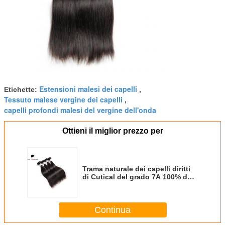
Estensioni malesi dei capelli
Etichette:
,
Tessuto malese vergine dei capelli
,
capelli profondi malesi del vergine dell'onda
Ottieni il miglior prezzo per
Trama naturale dei capelli diritti
di Cutical del grado 7A 100% del
malese dei capelli pieni di Remy
Continua