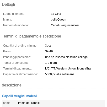
Dettagli
Luogo di origine:
La Cina
Marca:
bellaQueen
Numero di modello:
Capelli vergini malesi
Termini di pagamento e spedizione
Quantità di ordine minimo:
3pcs
Prezzo:
$9-46
Imballaggi particolari:
uno pp insacca ciascuno collega
Tempi di consegna:
1-2 giorni
Termini di pagamento:
L/C, T/T, Western Union, MoneyGram
Capacità di alimentazione:
5000 pc alla settimana
descrizione
Capelli vergini malesi
nome:
trama dei capelli