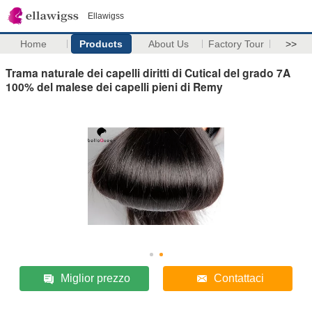
Ellawigss
Home
Products
About Us
Factory Tour
>>
Trama naturale dei capelli diritti di Cutical del grado 7A
100% del malese dei capelli pieni di Remy
Miglior prezzo
Contattaci