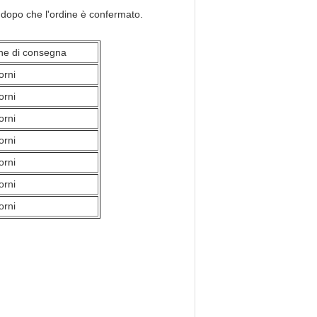
e dopo che l'ordine è confermato.
ne di consegna
orni
orni
orni
orni
orni
orni
orni