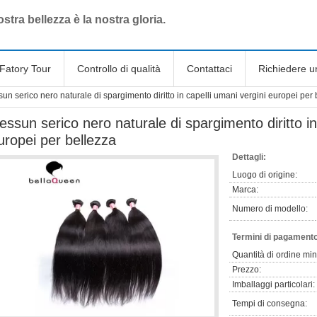
stra bellezza è la nostra gloria.
Fatory Tour
Controllo di qualità
Contattaci
Richiedere u
un serico nero naturale di spargimento diritto in capelli umani vergini europei per
essun serico nero naturale di spargimento diritto in
uropei per bellezza
Dettagli:
Luogo di origine:
Marca:
Numero di modello:
Termini di pagamento
Quantità di ordine mi
Prezzo:
Imballaggi particolari:
Tempi di consegna: