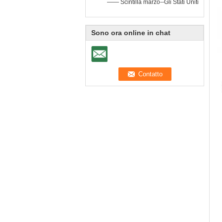
—— Scintilla marzo--Gli Stati Uniti
Sono ora online in chat