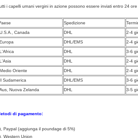
utti i capelli umani vergini in azione possono essere inviati entro 24 or
Paese
Spedizione
Termi
U.S.A., Canada
DHL
2-4 gi
Europa
DHL/EMS
2-4 gi
L'Africa
DHL
3-6 gi
L'Asia
DHL
2-4 gi
Medio Oriente
DHL
2-4 gi
Il Sudamerica
DHL/EMS
3-6 gi
Aus, Nuova Zelanda
DHL
3-5 gi
etodi di pagamento:
), Paypal (aggiunga il poundage di 5%)
), Western Union