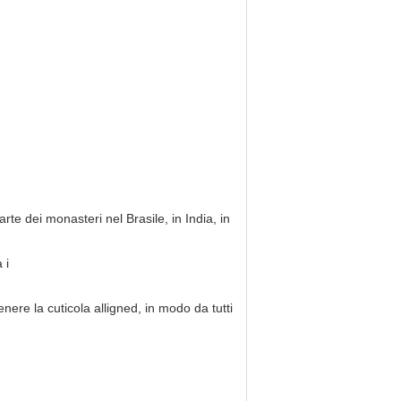
te dei monasteri nel Brasile, in India, in
 i
ere la cuticola alligned, in modo da tutti