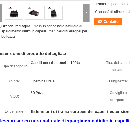
Termini di pagamento
Capacità di alimentaz
Contatto
Grande immagine :
Nessun serico nero naturale di
spargimento diritto in capelli umani vergini europei per
bellezza
escrizione di prodotto dettagliata
Capelli umani europei di 100%
Tipo dei capell
Tipo dei capelli:
umani:
colore:
il nero naturale
Lunghezza:
50 Pezzi
Groviglio e
MOQ:
spargere:
Estensioni di trama europee dei capelli
estensioni
Evidenziare:
,
Nessun serico nero naturale di spargimento diritto in capelli