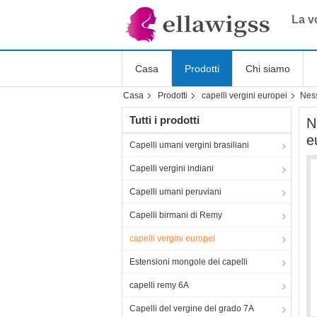
La vo
Casa
Prodotti
Chi siamo
Casa
Prodotti
capelli vergini europei
Ness
Tutti i prodotti
N
e
Capelli umani vergini brasiliani
Capelli vergini indiani
Capelli umani peruviani
Capelli birmani di Remy
capelli vergini europei
Estensioni mongole dei capelli
capelli remy 6A
Capelli del vergine del grado 7A