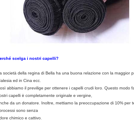
erché scelga i nostri capelli?
a società della regina di Bella ha una buona relazione con la maggior par
alesia ed in Cina ecc.
osì abbiamo il previlige per ottenere i capelli crudi loro. Questo modo fa
ostri capelli è completamente originale e vergine,
nche da un donatore. Inoltre, mettiamo la preoccupazione di 10% per ten
 processi sono senza
dore chimico e cattivo.