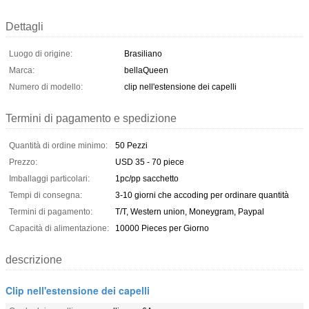
Dettagli
Luogo di origine:
Brasiliano
Marca:
bellaQueen
Numero di modello:
clip nell'estensione dei capelli
Termini di pagamento e spedizione
Quantità di ordine minimo:
50 Pezzi
Prezzo:
USD 35 - 70 piece
Imballaggi particolari:
1pc/pp sacchetto
Tempi di consegna:
3-10 giorni che accoding per ordinare quantità
Termini di pagamento:
T/T, Western union, Moneygram, Paypal
Capacità di alimentazione:
10000 Pieces per Giorno
descrizione
Clip nell'estensione dei capelli