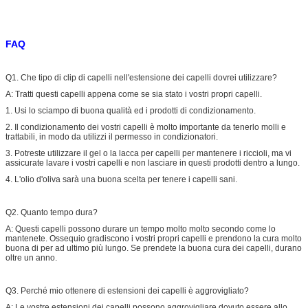
FAQ
Q1. Che tipo di clip di capelli nell'estensione dei capelli dovrei utilizzare?
A: Tratti questi capelli appena come se sia stato i vostri propri capelli.
1. Usi lo sciampo di buona qualità ed i prodotti di condizionamento.
2. Il condizionamento dei vostri capelli è molto importante da tenerlo molli e
trattabili, in modo da utilizzi il permesso in condizionatori.
3. Potreste utilizzare il gel o la lacca per capelli per mantenere i riccioli, ma vi
assicurate lavare i vostri capelli e non lasciare in questi prodotti dentro a lungo.
4. L'olio d'oliva sarà una buona scelta per tenere i capelli sani.
Q2. Quanto tempo dura?
A: Questi capelli possono durare un tempo molto molto secondo come lo
mantenete. Ossequio gradiscono i vostri propri capelli e prendono la cura molto
buona di per ad ultimo più lungo. Se prendete la buona cura dei capelli, durano
oltre un anno.
Q3. Perché mio ottenere di estensioni dei capelli è aggrovigliato?
A: Le vostre estensioni dei capelli possono aggrovigliare dovuto essere allo