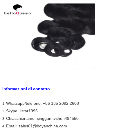
Informazioni di contatto
Whatsapp/telefono: +86 185 2092 2608
1.
Skype: listar1996
2.
Chiacchieriamo: xinggannvshen494550
3.
Email: sales01@boyanchina.com
4.