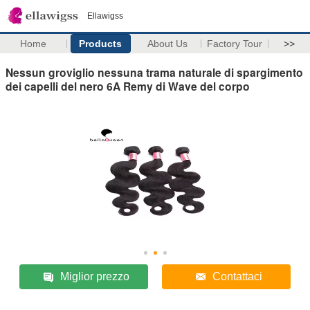
Ellawigss
Home
Products
About Us
Factory Tour
>>
Nessun groviglio nessuna trama naturale di spargimento
dei capelli del nero 6A Remy di Wave del corpo
Miglior prezzo
Contattaci