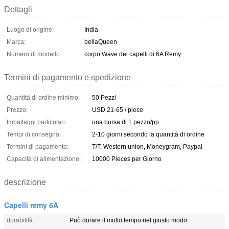
Dettagli
Luogo di origine:
India
Marca:
bellaQueen
Numero di modello:
corpo Wave dei capelli di 6A Remy
Termini di pagamento e spedizione
Quantità di ordine minimo:
50 Pezzi
Prezzo:
USD 21-65 / piece
Imballaggi particolari:
una borsa di 1 pezzo/pp
Tempi di consegna:
2-10 giorni secondo la quantità di ordine
Termini di pagamento:
T/T, Western union, Moneygram, Paypal
Capacità di alimentazione:
10000 Pieces per Giorno
descrizione
Capelli remy 6A
durabilità:
Può durare il molto tempo nel giusto modo