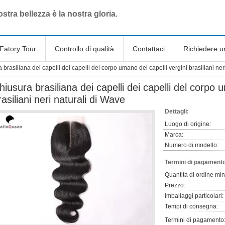
stra bellezza è la nostra gloria.
Fatory Tour
Controllo di qualità
Contattaci
Richiedere u
 brasiliana dei capelli dei capelli del corpo umano dei capelli vergini brasiliani ner
hiusura brasiliana dei capelli dei capelli del corpo 
rasiliani neri naturali di Wave
Dettagli:
Luogo di origine:
Marca:
Numero di modello:
Termini di pagamento
Quantità di ordine mi
Prezzo:
Imballaggi particolari:
Tempi di consegna:
Termini di pagamento