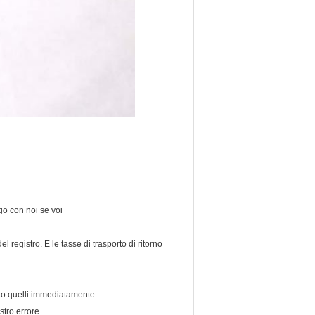
ego con noi se voi
registro. E le tasse di trasporto di ritorno
ito quelli immediatamente.
tro errore.