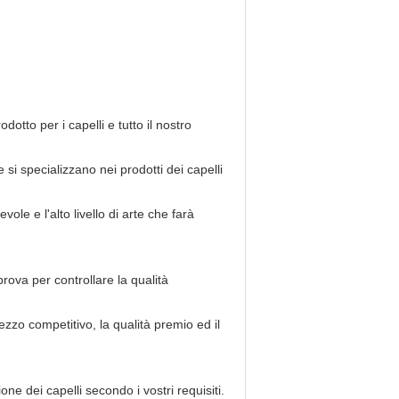
otto per i capelli e tutto il nostro
si specializzano nei prodotti dei capelli
vole e l'alto livello di arte che farà
rova per controllare la qualità
ezzo competitivo, la qualità premio ed il
e dei capelli secondo i vostri requisiti.