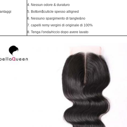
4. Nessun odore & duraturo
antaggi
5. Bottom$cuticle spesso alligned
6. Nessuno spargimento di tangle&no
7. capelli remy vergini di originale di 100%
8. Tenga l'onda/riccio dopo avere lavato