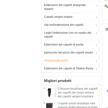
Estensioni dei capelli disegnate
doppio
Capelli vergini malesi
clip nell'estensione dei capelli
D
Leghi l'estensione con un nastro dei
capelli
Estensioni dei capelli di punta
parrucche del pizzo dei capelli umani
chiusura del pizzo
Estensioni dei capelli di Ombre Remy
Migliori prodotti
Chiusura brasiliana dei capelli
dei capelli del corpo umano
dei capelli vergini brasiliani
neri naturali di Wave
I capelli umani brasiliani neri
naturali diritto liberano la parte