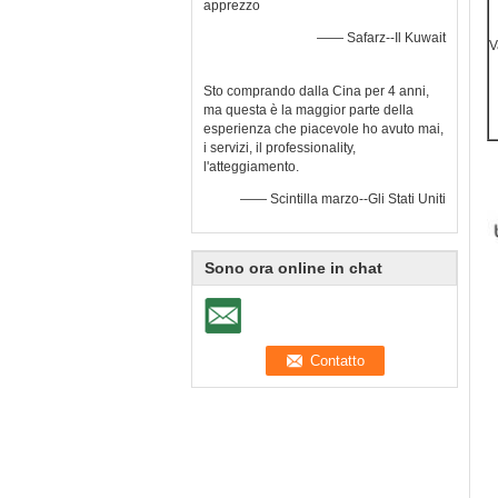
apprezzo
—— Safarz--Il Kuwait
V
Sto comprando dalla Cina per 4 anni,
ma questa è la maggior parte della
esperienza che piacevole ho avuto mai,
i servizi, il professionality,
l'atteggiamento.
—— Scintilla marzo--Gli Stati Uniti
Sono ora online in chat