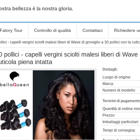
stra bellezza è la nostra gloria.
Fatory Tour
Controllo di qualità
Contattaci
Richiedere u
llici - capelli vergini sciolti malesi liberi di Wave di groviglio a 30 pollici con la cuti
0 pollici - capelli vergini sciolti malesi liberi di Wave 
uticola piena intatta
Dettagli:
Luogo di origine:
Marca:
Numero di modello:
Termini di pagamento
Quantità di ordine mi
Prezzo:
Imballaggi particolari:
Tempi di consegna: