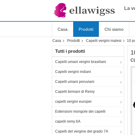
La vo
Casa
Prodotti
Chi siamo
Casa
Prodotti
Capelli vergini malesi
10 po
Tutti i prodotti
1
c
Capelli umani vergini brasiliani
Capelli vergini indiani
Capelli umani peruviani
Capelli birmani di Remy
capelli vergini europei
Estensioni mongole dei capelli
capelli remy 6A
Capelli del vergine del grado 7A