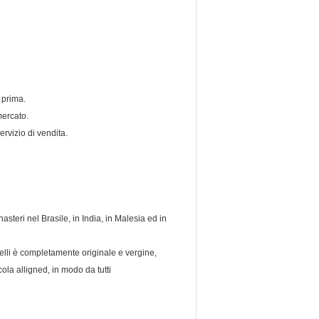
a prima.
mercato.
ervizio di vendita.
teri nel Brasile, in India, in Malesia ed in
pelli è completamente originale e vergine,
la alligned, in modo da tutti