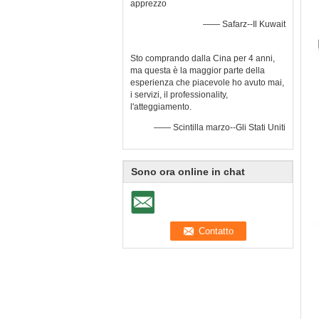
apprezzo
—— Safarz--Il Kuwait
Sto comprando dalla Cina per 4 anni,
ma questa è la maggior parte della
esperienza che piacevole ho avuto mai,
i servizi, il professionality,
l'atteggiamento.
—— Scintilla marzo--Gli Stati Uniti
Sono ora online in chat