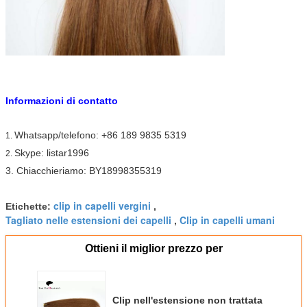
Informazioni di contatto
Whatsapp/telefono: +86 189 9835 5319
1.
Skype: listar1996
2.
3. Chiacchieriamo: BY18998355319
clip in capelli vergini
Etichette:
,
Tagliato nelle estensioni dei capelli
Clip in capelli umani
,
Ottieni il miglior prezzo per
Clip nell'estensione non trattata