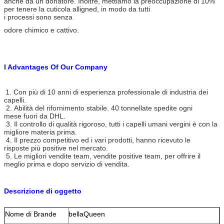
anche da un donatore. Inoltre, mettiamo la preoccupazione di 10%
per tenere la cuticola alligned, in modo da tutti
i processi sono senza
odore chimico e cattivo.
I Advantages Of Our Company
1. Con più di 10 anni di esperienza professionale di industria dei
capelli.
2. Abilità del rifornimento stabile. 40 tonnellate spedite ogni
mese fuori da DHL.
3. Il controllo di qualità rigoroso, tutti i capelli umani vergini è con la
migliore materia prima.
4. Il prezzo competitivo ed i vari prodotti, hanno ricevuto le
risposte più positive nel mercato.
5. Le migliori vendite team, vendite positive team, per offrire il
meglio prima e dopo servizio di vendita.
Descrizione di oggetto
Nome di Brande
bellaQueen