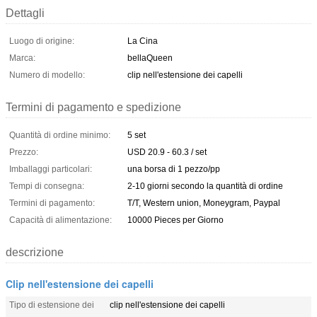
Dettagli
Luogo di origine:
La Cina
Marca:
bellaQueen
Numero di modello:
clip nell'estensione dei capelli
Termini di pagamento e spedizione
Quantità di ordine minimo:
5 set
Prezzo:
USD 20.9 - 60.3 / set
Imballaggi particolari:
una borsa di 1 pezzo/pp
Tempi di consegna:
2-10 giorni secondo la quantità di ordine
Termini di pagamento:
T/T, Western union, Moneygram, Paypal
Capacità di alimentazione:
10000 Pieces per Giorno
descrizione
Clip nell'estensione dei capelli
Tipo di estensione dei
clip nell'estensione dei capelli