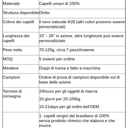
Materiale
Capelli umani di 100%
Struttura disponibile
Diritto
Colore dei capelli
Il nero naturale #1B (altri colori possono essere
personalizzati)
Lunghezza dei
15" - 26" in azione, altre lunghezze può essere
capelli
personalizzato
Peso netto
70-120g, circa 7 pezzi/insieme
MOQ
5 insiemi per ordine
Mestiere
Doppi di trama e fatto a macchina
Campioni
Ordine di prova di campioni disponibile sul di
base delle azione
Termine di
24hours per gli oggetti di riserva
consegna
10 giorni per 20-100kg
15-21days per gli ordini dell'OEM.
1. capelli vergini del brasiliano di 100%
senza prodotto chimico che elabora e che
muore.