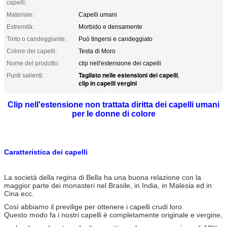
capelli:
Materiale:
Capelli umani
Estremità:
Morbido e densamente
Tinto o candeggiante:
Può tingersi e candeggiato
Colore dei capelli:
Testa di Moro
Nome del prodotto:
clip nell'estensione dei capelli
Tagliato nelle estensioni dei capelli
Punti salienti:
,
clip in capelli vergini
Clip nell'estensione non trattata diritta dei capelli umani
per le donne di colore
Caratteristica dei capelli
La società della regina di Bella ha una buona relazione con la
maggior parte dei monasteri nel Brasile, in India, in Malesia ed in
Cina ecc.
Così abbiamo il previlige per ottenere i capelli crudi loro.
Questo modo fa i nostri capelli è completamente originale e vergine,