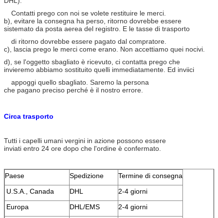
DHL).
Contatti prego con noi se volete restituire le merci.
b), evitare la consegna ha perso, ritorno dovrebbe essere
sistemato da posta aerea del registro. E le tasse di trasporto
di ritorno dovrebbe essere pagato dal compratore.
c), lascia prego le merci come erano. Non accettiamo quei nocivi.
d), se l'oggetto sbagliato è ricevuto, ci contatta prego che
invieremo abbiamo sostituito quelli immediatamente. Ed inviici
appoggi quello sbagliato. Saremo la persona
che pagano preciso perché è il nostro errore.
Circa trasporto
Tutti i capelli umani vergini in azione possono essere
inviati entro 24 ore dopo che l'ordine è confermato.
Paese
Spedizione
Termine di consegna
U.S.A., Canada
DHL
2-4 giorni
Europa
DHL/EMS
2-4 giorni