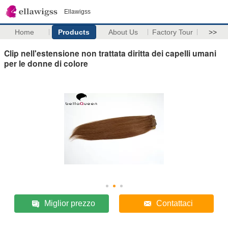
Ellawigss
Home
Products
About Us
Factory Tour
>>
Clip nell'estensione non trattata diritta dei capelli umani
per le donne di colore
Miglior prezzo
Contattaci