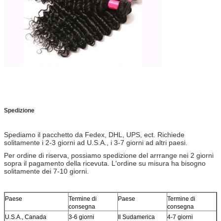
Spedizione
Spediamo il pacchetto da Fedex, DHL, UPS, ect. Richiede
solitamente i 2-3 giorni ad U.S.A., i 3-7 giorni ad altri paesi.
Per ordine di riserva, possiamo spedizione del arrrange nei 2 giorni
sopra il pagamento della ricevuta. L'ordine su misura ha bisogno
solitamente dei 7-10 giorni.
Paese
Termine di
Paese
Termine di
consegna
consegna
U.S.A., Canada
3-6 giorni
Il Sudamerica
4-7 giorni