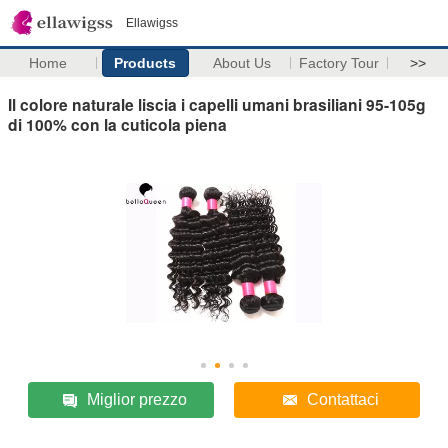
Ellawigss
Home
Products
About Us
Factory Tour
>>
Il colore naturale liscia i capelli umani brasiliani 95-105g
di 100% con la cuticola piena
Miglior prezzo
Contattaci