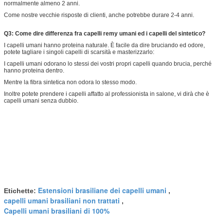
normalmente almeno 2 anni.
Come nostre vecchie risposte di clienti, anche potrebbe durare 2-4 anni.
Q3: Come dire differenza fra capelli remy umani ed i capelli del sintetico?
I capelli umani hanno proteina naturale. È facile da dire bruciando ed odore,
potete tagliare i singoli capelli di scarsità e masterizzarlo:
I capelli umani odorano lo stessi dei vostri propri capelli quando brucia, perché
hanno proteina dentro.
Mentre la fibra sintetica non odora lo stesso modo.
Inoltre potete prendere i capelli affatto al professionista in salone, vi dirà che è
capelli umani senza dubbio.
Estensioni brasiliane dei capelli umani
Etichette:
,
capelli umani brasiliani non trattati
,
Capelli umani brasiliani di 100%