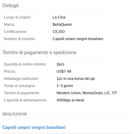
Dettagli
Luogo di origine:
La Cina
Marca:
BellaQueen
Certificazione:
CE,ISO
Numero di modello:
Capelli umani vergini brasiliani
Termini di pagamento e spedizione
Quantità di ordine minimo:
3pcs
Prezzo:
US$7-49
Imballaggi particolari:
1pc in una borsa dei pp
Tempi di consegna:
1~3 giorni
Termini di pagamento:
Western Union, MoneyGram, L/C, T/T
Capacità di alimentazione:
4000kgs al mese
descrizione
Capelli umani vergini brasiliani