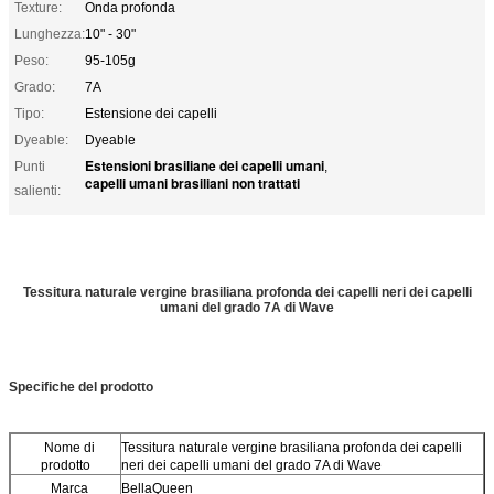
Texture:
Onda profonda
Lunghezza:
10" - 30"
Peso:
95-105g
Grado:
7A
Tipo:
Estensione dei capelli
Dyeable:
Dyeable
Estensioni brasiliane dei capelli umani
Punti
,
capelli umani brasiliani non trattati
salienti:
Tessitura naturale vergine brasiliana profonda dei capelli neri dei capelli
umani del grado 7A di Wave
Specifiche del prodotto
Nome di
Tessitura naturale vergine brasiliana profonda dei capelli
prodotto
neri dei capelli umani del grado 7A di Wave
Marca
BellaQueen