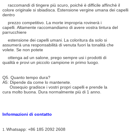
raccomandi
di tingere più scuro, poiché è difficile affinchè il
colore originale si sbiadisca.
Estensione vergine umana dei capelli
dentro
prezzo competitivo
.
La morte impropria rovinerà i
capelli. Altamente raccomandiamo di avere vostra tintura del
parrucchiere
estensione dei capelli umani.
La coloritura da solo si
assumerà una responsabilità di venuta fuori la tonalità che
volete. Se non potete
ottenga ad un salone, prego sempre
usi i prodotti di
qualità e provi un piccolo campione in primo luogo.
Q5. Quanto tempo dura?
A5: Dipende da come lo mantenete.
Ossequio gradisce i vostri propri capelli e prende la
cura molto buona. Dura normalmente più di 1 anno.
Informazioni di contatto
Whatsapp: +86 185 2092 2608
1.