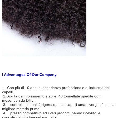
I Advantages Of Our Company
1. Con più di 10 anni di esperienza professionale di industria dei
capelli.
2. Abilità del rifornimento stabile. 40 tonnellate spedite ogni
mese fuori da DHL.
3. Il controllo di qualità rigoroso, tutti i capelli umani vergini è con la
migliore materia prima.
4. Il prezzo competitivo ed i vari prodotti, hanno ricevuto le
risposte più positive nel mercato.