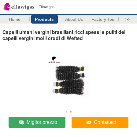
Ellawigss
Home
Products
About Us
Factory Tour
>>
Capelli umani vergini brasiliani ricci spessi e puliti dei
capelli vergini molli crudi di Wefted
Miglior prezzo
Contattaci