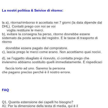
La nostri politica & Seivice di ritorno:
la a), ritorna/rimborso è accettata nei 7 giorni (la data dipende dal
DHL). Contatti prego con noi se voi
voglia restituire le merci.
b), evitare la consegna ha perso, ritorno dovrebbe essere
sistemato da posta aerea del registro. E le tasse di trasporto di
ritorno
dovrebbe essere pagato dal compratore.
c), lascia prego le merci come erano. Non accettiamo quei nocivi.
d), se l'oggetto sbagliato è ricevuto, ci contatta prego che
invieremo abbiamo sostituito quelli immediatamente. E rispedicaci
faccia torto ad uno.
Saremo la persona
che pagano preciso perché è il nostro errore.
FAQ
Q1. Quanta estensione dei capelli ho bisogno?
A1: Per la dimensione della testa di media, qui è il