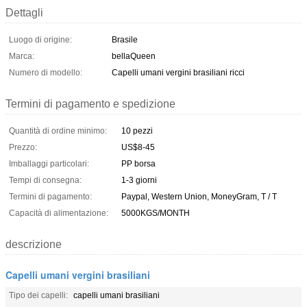
Dettagli
Luogo di origine:
Brasile
Marca:
bellaQueen
Numero di modello:
Capelli umani vergini brasiliani ricci
Termini di pagamento e spedizione
Quantità di ordine minimo:
10 pezzi
Prezzo:
US$8-45
Imballaggi particolari:
PP borsa
Tempi di consegna:
1-3 giorni
Termini di pagamento:
Paypal, Western Union, MoneyGram, T / T
Capacità di alimentazione:
5000KGS/MONTH
descrizione
Capelli umani vergini brasiliani
Tipo dei capelli:
capelli umani brasiliani