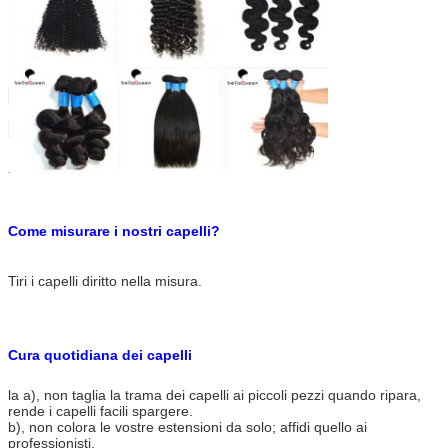
tessitura nera atural dei capelli umani di Wave di acqua 6A Remy
Come misurare i nostri capelli?
Tiri i capelli diritto nella misura.
Cura quotidiana dei capelli
la a), non taglia la trama dei capelli ai piccoli pezzi quando ripara,
rende i capelli facili spargere.
b), non colora le vostre estensioni da solo; affidi quello ai
professionisti.