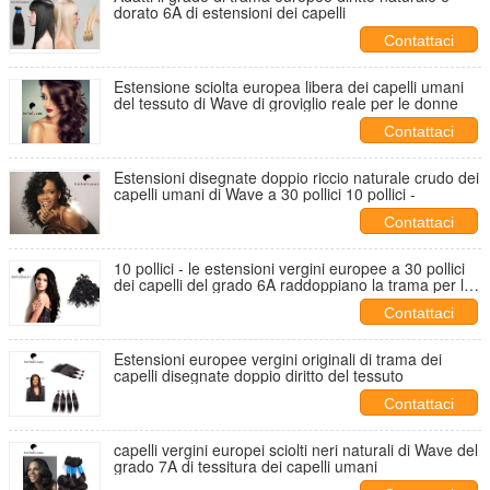
dorato 6A di estensioni dei capelli
Contattaci
Estensione sciolta europea libera dei capelli umani
del tessuto di Wave di groviglio reale per le donne
Contattaci
Estensioni disegnate doppio riccio naturale crudo dei
capelli umani di Wave a 30 pollici 10 pollici -
Contattaci
10 pollici - le estensioni vergini europee a 30 pollici
dei capelli del grado 6A raddoppiano la trama per la
donna
Contattaci
Estensioni europee vergini originali di trama dei
capelli disegnate doppio diritto del tessuto
Contattaci
capelli vergini europei sciolti neri naturali di Wave del
grado 7A di tessitura dei capelli umani